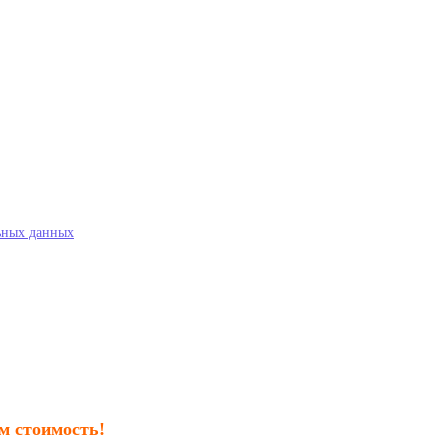
ьных данных
м стоимость!