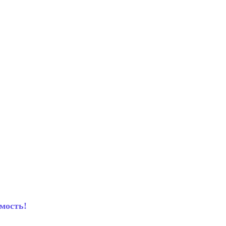
мость!