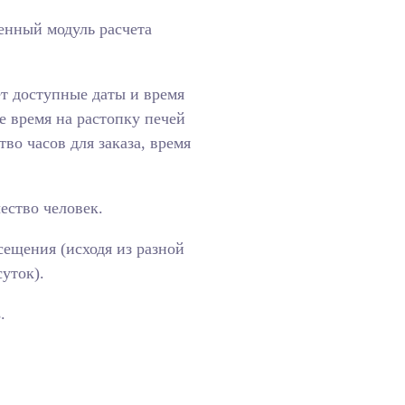
енный модуль расчета
ет доступные даты и время
 время на растопку печей
во часов для заказа, время
ество человек.
ещения (исходя из разной
уток).
.