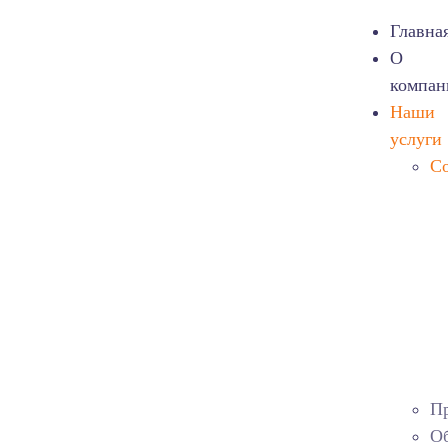
Главна
О
компан
Наши
услуги
Со
Пр
О