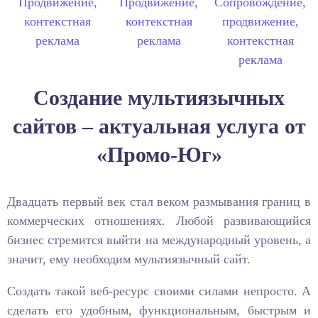
Создание мультиязычных
сайтов – актуальная услуга от
«Промо-Юг»
Двадцать первый век стал веком размывания границ в
коммерческих отношениях. Любой развивающийся
бизнес стремится выйти на международный уровень, а
значит, ему необходим мультиязычный сайт.
Создать такой веб-ресурс своими силами непросто. А
сделать его удобным, функциональным, быстрым и